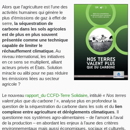
Alors que l’agriculture est l’une des
activités humaines qui génère le
plus d’émissions de gaz à effet de
serre,
la séquestration de
carbone dans les sols agricoles
est de plus en plus souvent
présentée comme une technique
capable de limiter le
réchauffement climatique.
Au
niveau international, les initiatives
en ce sens se multiplient, alliant
acteurs privés et États. Solution
miracle ou alibi pour ne pas réduire
les émissions liées au secteur
agricole ?
Le nouveau
rapport_du CCFD-Terre Solidaire
, intitulé
« Nos terres
valent plus que du carbone ! »
, analyse plus en profondeur la
question de la séquestration du carbone dans les sols et du
lien
complexe entre agriculture et dérèglements climatiques
. Il
questionne nos systèmes agro-alimentaires – de l’amont à l’aval
de la production – en abordant les enjeux à l’aune des critères
environnementaux mais aussi économiques, sociaux et culturels.