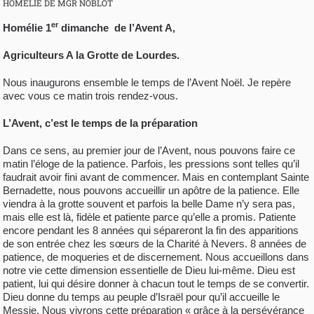
HOMÉLIE DE MGR NOBLOT
er
Homélie 1
dimanche de l’Avent A,
Agriculteurs A la Grotte de Lourdes.
Nous inaugurons ensemble le temps de l’Avent Noël. Je repère
avec vous ce matin trois rendez-vous.
L’Avent, c’est le temps de la préparation
Dans ce sens, au premier jour de l’Avent, nous pouvons faire ce
matin l’éloge de la patience. Parfois, les pressions sont telles qu’il
faudrait avoir fini avant de commencer. Mais en contemplant Sainte
Bernadette, nous pouvons accueillir un apôtre de la patience. Elle
viendra à la grotte souvent et parfois la belle Dame n’y sera pas,
mais elle est là, fidèle et patiente parce qu’elle a promis. Patiente
encore pendant les 8 années qui sépareront la fin des apparitions
de son entrée chez les sœurs de la Charité à Nevers. 8 années de
patience, de moqueries et de discernement. Nous accueillons dans
notre vie cette dimension essentielle de Dieu lui-même. Dieu est
patient, lui qui désire donner à chacun tout le temps de se convertir.
Dieu donne du temps au peuple d’Israël pour qu’il accueille le
Messie. Nous vivrons cette préparation « grâce à la persévérance