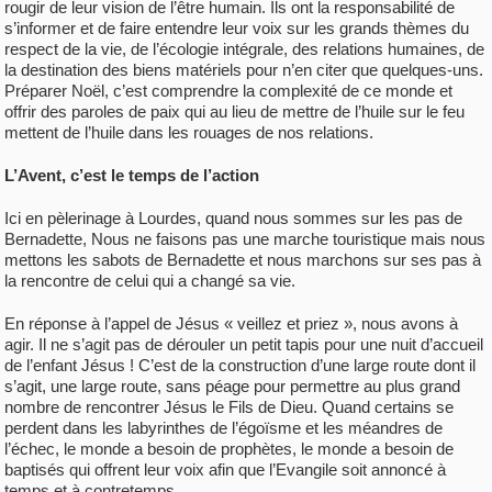
rougir de leur vision de l’être humain. Ils ont la responsabilité de
s’informer et de faire entendre leur voix sur les grands thèmes du
respect de la vie, de l’écologie intégrale, des relations humaines, de
la destination des biens matériels pour n’en citer que quelques-uns.
Préparer Noël, c’est comprendre la complexité de ce monde et
offrir des paroles de paix qui au lieu de mettre de l’huile sur le feu
mettent de l’huile dans les rouages de nos relations.
L’Avent, c’est le temps de l’action
Ici en pèlerinage à Lourdes, quand nous sommes sur les pas de
Bernadette, Nous ne faisons pas une marche touristique mais nous
mettons les sabots de Bernadette et nous marchons sur ses pas à
la rencontre de celui qui a changé sa vie.
En réponse à l’appel de Jésus « veillez et priez », nous avons à
agir. Il ne s’agit pas de dérouler un petit tapis pour une nuit d’accueil
de l’enfant Jésus ! C’est de la construction d’une large route dont il
s’agit, une large route, sans péage pour permettre au plus grand
nombre de rencontrer Jésus le Fils de Dieu. Quand certains se
perdent dans les labyrinthes de l’égoïsme et les méandres de
l’échec, le monde a besoin de prophètes, le monde a besoin de
baptisés qui offrent leur voix afin que l’Evangile soit annoncé à
temps et à contretemps.