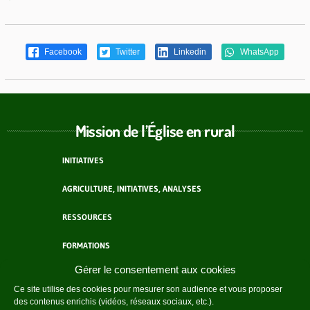
Facebook
Twitter
Linkedin
WhatsApp
Mission de l’Église en rural
INITIATIVES
AGRICULTURE, INITIATIVES, ANALYSES
RESSOURCES
FORMATIONS
Gérer le consentement aux cookies
ACTEURS
Ce site utilise des cookies pour mesurer son audience et vous proposer
des contenus enrichis (vidéos, réseaux sociaux, etc.).
AGENDA