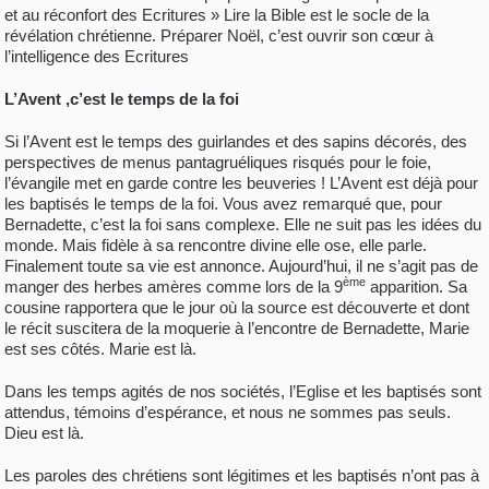
et au réconfort des Ecritures » Lire la Bible est le socle de la
révélation chrétienne. Préparer Noël, c’est ouvrir son cœur à
l’intelligence des Ecritures
L’Avent ,c’est le temps de la foi
Si l’Avent est le temps des guirlandes et des sapins décorés, des
perspectives de menus pantagruéliques risqués pour le foie,
l’évangile met en garde contre les beuveries ! L’Avent est déjà pour
les baptisés le temps de la foi. Vous avez remarqué que, pour
Bernadette, c’est la foi sans complexe. Elle ne suit pas les idées du
monde. Mais fidèle à sa rencontre divine elle ose, elle parle.
Finalement toute sa vie est annonce. Aujourd’hui, il ne s’agit pas de
ème
manger des herbes amères comme lors de la 9
apparition. Sa
cousine rapportera que le jour où la source est découverte et dont
le récit suscitera de la moquerie à l’encontre de Bernadette, Marie
est ses côtés. Marie est là.
Dans les temps agités de nos sociétés, l’Eglise et les baptisés sont
attendus, témoins d’espérance, et nous ne sommes pas seuls.
Dieu est là.
Les paroles des chrétiens sont légitimes et les baptisés n’ont pas à