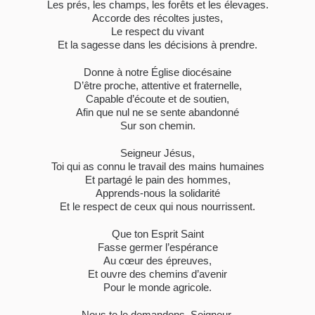
Les prés, les champs, les forêts et les élevages.
Accorde des récoltes justes,
Le respect du vivant
Et la sagesse dans les décisions à prendre.
Donne à notre Église diocésaine
D’être proche, attentive et fraternelle,
Capable d’écoute et de soutien,
Afin que nul ne se sente abandonné
Sur son chemin.
Seigneur Jésus,
Toi qui as connu le travail des mains humaines
Et partagé le pain des hommes,
Apprends-nous la solidarité
Et le respect de ceux qui nous nourrissent.
Que ton Esprit Saint
Fasse germer l’espérance
Au cœur des épreuves,
Et ouvre des chemins d’avenir
Pour le monde agricole.
Nous te le demandons, Seigneur,