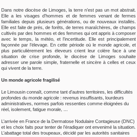
Dans notre diocèse de Limoges, la terre n’est pas un mot abstrait.
Elle a les visages d’hommes et de femmes venant de fermes
familiales depuis plusieurs générations, ou de nouveaux installés.
Elle est faite de prés, de forêts, de terres maraîchères, de champs
cultivés par des hommes et des femmes qui ont appris à composer
avec le temps, la météo, et l’incertitude. Elle est principalement
façonnée par l’élevage. En cette période où le monde agricole, et
plus particulièrement les éleveurs crient leur colère face à une
situation de crise profonde, le diocèse de Limoges souhaite
adresser une parole simple, fraternelle et sincère à celles et ceux
qui vivent de la terre.
Un monde agricole fragilisé
Le Limousin connaît, comme tant d’autres territoires, les difficultés
profondes du monde agricole : revenus insuffisants, lourdeurs
administratives, normes parfois ressenties comme éloignées du
réel, isolement, fatigue morale, …
L’arrivée en France de la Dermatose Nodulaire Contagieuse (DNC)
et les choix faits pour tenter de l’éradiquer ont envenimé la situation.
L’abattage total des troupeaux, décidé par les autorités sanitaires