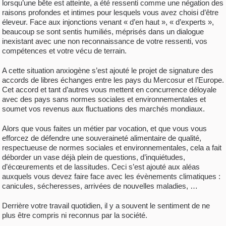
lorsqu’une bête est atteinte, a été ressenti comme une négation des
raisons profondes et intimes pour lesquels vous avez choisi d’être
éleveur. Face aux injonctions venant « d’en haut », « d’experts »,
beaucoup se sont sentis humiliés, méprisés dans un dialogue
inexistant avec une non reconnaissance de votre ressenti, vos
compétences et votre vécu de terrain.
A cette situation anxiogène s’est ajouté le projet de signature des
accords de libres échanges entre les pays du Mercosur et l’Europe.
Cet accord et tant d’autres vous mettent en concurrence déloyale
avec des pays sans normes sociales et environnementales et
soumet vos revenus aux fluctuations des marchés mondiaux.
Alors que vous faites un métier par vocation, et que vous vous
efforcez de défendre une souveraineté alimentaire de qualité,
respectueuse de normes sociales et environnementales, cela a fait
déborder un vase déjà plein de questions, d’inquiétudes,
d’écœurements et de lassitudes. Ceci s’est ajouté aux aléas
auxquels vous devez faire face avec les évènements climatiques :
canicules, sécheresses, arrivées de nouvelles maladies, …
Derrière votre travail quotidien, il y a souvent le sentiment de ne
plus être compris ni reconnus par la société.