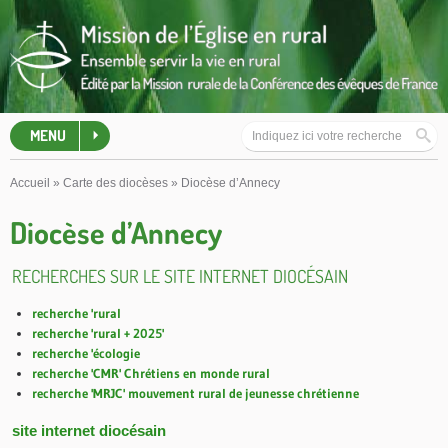
MENU
Accueil
»
Carte des diocèses
»
Diocèse d’Annecy
Diocèse d’Annecy
RECHERCHES SUR LE SITE INTERNET DIOCÉSAIN
recherche 'rural
recherche 'rural + 2025'
recherche 'écologie
recherche 'CMR' Chrétiens en monde rural
recherche 'MRJC' mouvement rural de jeunesse chrétienne
site internet diocésain