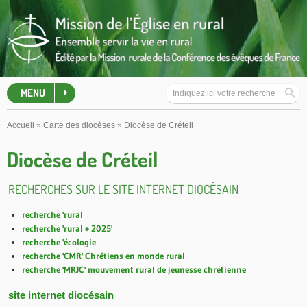
MENU
Accueil
»
Carte des diocèses
»
Diocèse de Créteil
Diocèse de Créteil
RECHERCHES SUR LE SITE INTERNET DIOCÉSAIN
recherche 'rural
recherche 'rural + 2025'
recherche 'écologie
recherche 'CMR' Chrétiens en monde rural
recherche 'MRJC' mouvement rural de jeunesse chrétienne
site internet diocésain