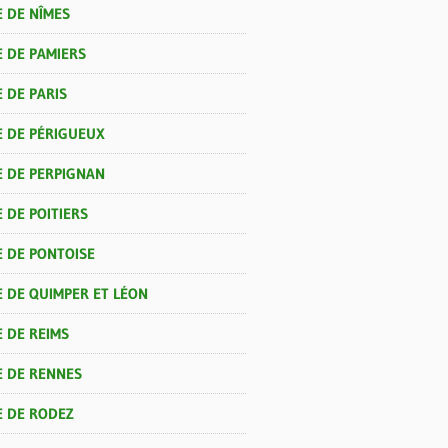
E DE NÎMES
E DE PAMIERS
 DE PARIS
E DE PÉRIGUEUX
E DE PERPIGNAN
 DE POITIERS
E DE PONTOISE
E DE QUIMPER ET LÉON
 DE REIMS
E DE RENNES
E DE RODEZ