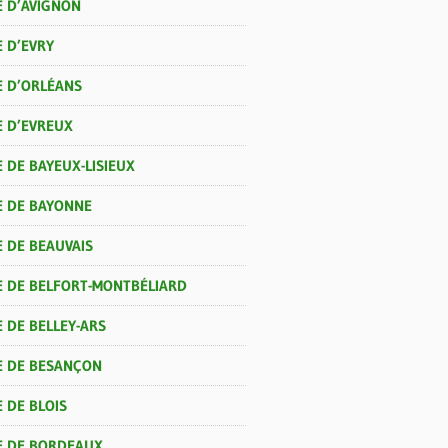
E D’AVIGNON
 D’EVRY
E D’ORLÉANS
E D’EVREUX
 DE BAYEUX-LISIEUX
E DE BAYONNE
E DE BEAUVAIS
E DE BELFORT-MONTBÉLIARD
 DE BELLEY-ARS
E DE BESANÇON
 DE BLOIS
E DE BORDEAUX