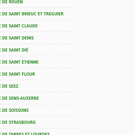
E DE ROUEN
 DE SAINT BRIEUC ET TREGUIER
E DE SAINT CLAUDE
 DE SAINT DENIS
 DE SAINT DIÉ
 DE SAINT ETIENNE
E DE SAINT FLOUR
 DE SEEZ
E DE SENS-AUXERRE
E DE SOISSONS
E DE STRASBOURG
E DE TARBES ET LOURDES