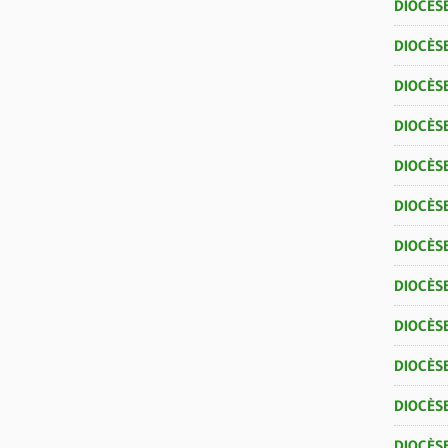
DIOCÈS
DIOCÈSE
DIOCÈS
DIOCÈSE
DIOCÈSE
DIOCÈSE
DIOCÈS
DIOCÈSE
DIOCÈS
DIOCÈS
DIOCÈS
DIOCÈS