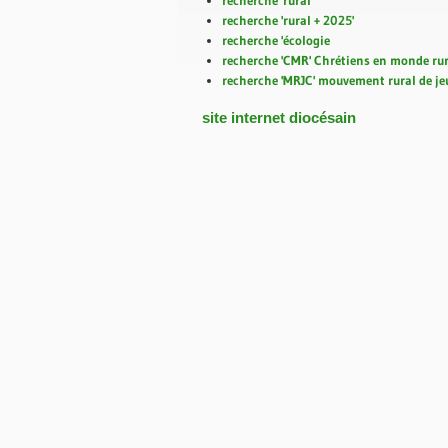
recherche 'rural + 2025'
recherche 'écologie
recherche 'CMR' Chrétiens en monde ru
recherche 'MRJC' mouvement rural de je
site internet diocésain