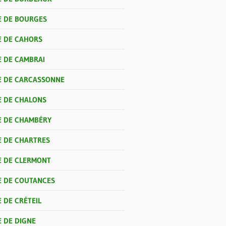
E DE BOURGES
E DE CAHORS
E DE CAMBRAI
E DE CARCASSONNE
E DE CHALONS
E DE CHAMBÉRY
E DE CHARTRES
E DE CLERMONT
E DE COUTANCES
 DE CRÉTEIL
E DE DIGNE