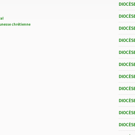
DIOCÈSE
DIOCÈSE
ral
unesse chrétienne
DIOCÈSE
DIOCÈSE
DIOCÈS
DIOCÈS
DIOCÈS
DIOCÈS
DIOCÈS
DIOCÈS
DIOCÈS