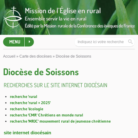
MENU
Accueil
»
Carte des diocèses
»
Diocèse de Soissons
Diocèse de Soissons
RECHERCHES SUR LE SITE INTERNET DIOCÉSAIN
recherche 'rural
recherche 'rural + 2025'
recherche 'écologie
recherche 'CMR' Chrétiens en monde rural
recherche 'MRJC' mouvement rural de jeunesse chrétienne
site internet diocésain