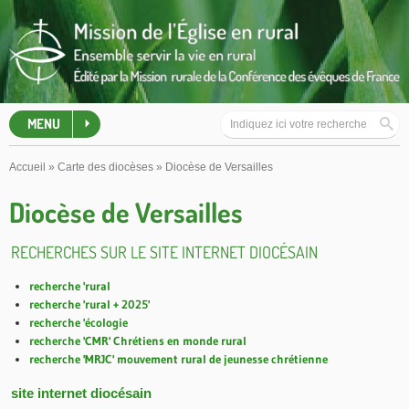
MENU
Accueil
»
Carte des diocèses
»
Diocèse de Versailles
Diocèse de Versailles
RECHERCHES SUR LE SITE INTERNET DIOCÉSAIN
recherche 'rural
recherche 'rural + 2025'
recherche 'écologie
recherche 'CMR' Chrétiens en monde rural
recherche 'MRJC' mouvement rural de jeunesse chrétienne
site internet diocésain