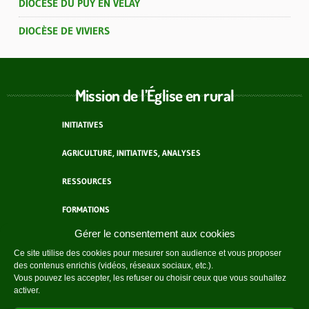
DIOCÈSE DU PUY EN VELAY
DIOCÈSE DE VIVIERS
Mission de l’Église en rural
INITIATIVES
AGRICULTURE, INITIATIVES, ANALYSES
RESSOURCES
FORMATIONS
Gérer le consentement aux cookies
ACTEURS
Ce site utilise des cookies pour mesurer son audience et vous proposer
des contenus enrichis (vidéos, réseaux sociaux, etc.).
AGENDA
Vous pouvez les accepter, les refuser ou choisir ceux que vous souhaitez
activer.
QUI SOMMES-NOUS ?