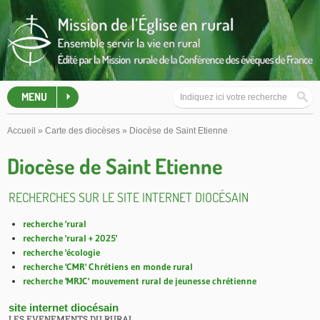
MENU
Accueil
»
Carte des diocèses
»
Diocèse de Saint Etienne
Diocèse de Saint Etienne
RECHERCHES SUR LE SITE INTERNET DIOCÉSAIN
recherche 'rural
recherche 'rural + 2025'
recherche 'écologie
recherche 'CMR' Chrétiens en monde rural
recherche 'MRJC' mouvement rural de jeunesse chrétienne
site internet diocésain
LES EVENEMENTS DU RURAL