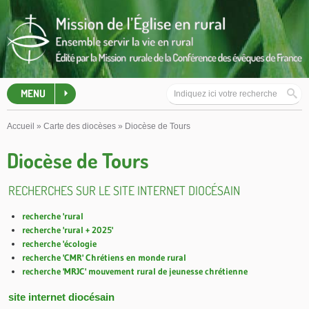
MENU
Accueil
»
Carte des diocèses
»
Diocèse de Tours
Diocèse de Tours
RECHERCHES SUR LE SITE INTERNET DIOCÉSAIN
recherche 'rural
recherche 'rural + 2025'
recherche 'écologie
recherche 'CMR' Chrétiens en monde rural
recherche 'MRJC' mouvement rural de jeunesse chrétienne
site internet diocésain